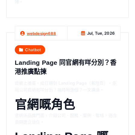
陣。
Jul, Tue, 2026
webdesign688
Chatbot
Landing Page 同官網有咩分別？香
港推廣點揀
做網上推廣，成日聽到 Landing Page（著陸頁）。佢
同公司官網有咩分別？幾時用邊個？一文講清。
官網嘅角色
官網係品牌門面，介紹公司、服務、案例、聯絡，適合
長期建立信任。