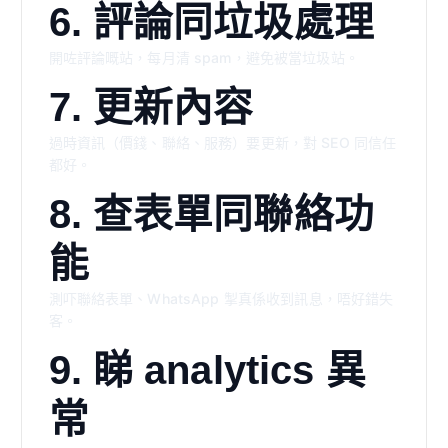
6. 評論同垃圾處理
開咗評論嘅站，每月清 spam，避免被當垃圾站。
7. 更新內容
過時資訊（價錢、聯絡、服務）要更新，對 SEO 同信任
都好。
8. 查表單同聯絡功
能
測吓聯絡表單、WhatsApp 掣真係收到訊息，唔好錯失
客。
9. 睇 analytics 異
常