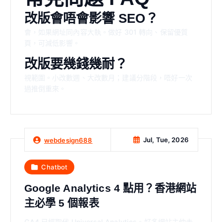
改版會唔會影響 SEO？
會，如果網址同內容大執。做好 301 轉向、保留優質
頁，可減低影響。
改版要幾錢幾耐？
視範圍。小改數週、大改數月；建議分階段，唔好一次
過推倒重來。
Jul, Tue, 2026
webdesign688
Chatbot
Google Analytics 4 點用？香港網站
主必學 5 個報表
GA4 已經取代 Universal Analytics。好多網站主仲未