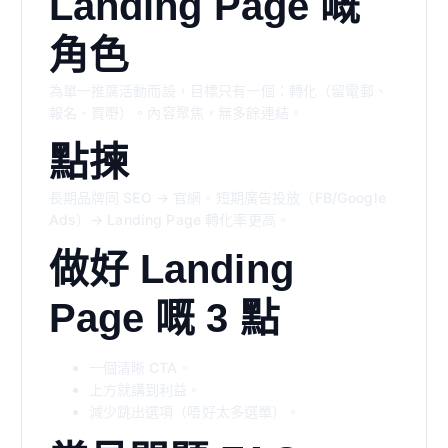
Landing Page 嘅
角色
為單一推廣活動而設，目標只有一個：轉化（留電郵、
報名、買嘢）。內容聚焦，無多餘連結。
點揀
長期品牌同 SEO → 官網。短期廣告投放（FB/Google
Ads）→ Landing Page 轉化率更高。
做好 Landing
Page 嘅 3 點
一個清晰 CTA。
上方就講到利益。
減少跳出選項（唔好太多選單）。