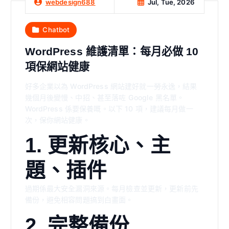
Jul, Tue, 2026
webdesign688
Chatbot
WordPress 維護清單：每月必做 10
項保網站健康
好多企業以為 WordPress 網站建好就一勞永逸，結果
幾個月後變慢、中招、甚至落咗 Google 黑名單。
WordPress 係要保養嘅。以下 10 項，建議每月做一
次，保你網站健康。
1. 更新核心、主
題、插件
過期係最大安全漏洞來源。每月檢查並更新，更新前先
備份，避免相容問題搞到白畫面。
2. 完整備份