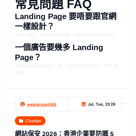
常見問題 FAQ
Landing Page 要唔要跟官網
一樣設計？
風格一致好，但結構要更聚焦，唔好抄官網咁多內容。
一個廣告要幾多 Landing
Page？
理想係每個廣告組別一個，針對不同受眾信息，轉化會
高啲。
Jul, Tue, 2026
webdesign688
Chatbot
網站保安 2026：香港企業要防嘅 5