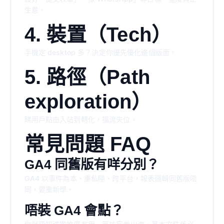
生意。
4. 裝置（Tech）
手機定 desktop 多？決定你優先優化邊個版面。
5. 路徑（Path
exploration）
睇用戶點由入站到轉化，搵流失位。
常見問題 FAQ
GA4 同舊版有咩分別？
GA4 以事件為本、重私隱、跨平台，報表邏輯同舊版唔
同，要重新學。
唔裝 GA4 會點？