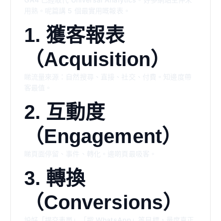
用熟。呢篇講 5 個最實用嘅報表。
1. 獲客報表
（Acquisition）
睇流量來源：自然搜尋、直接、社交、付費。知邊度帶
客最值。
2. 互動度
（Engagement）
睇頁面停留、事件、轉化。邊啲頁最吸客。
3. 轉換
（Conversions）
設好「提交表單」「撳 WhatsApp」等目標，量度真正