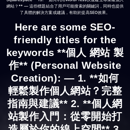
網站？** — 這些標題結合了用戶可能搜索的關鍵詞，同時也提供
了具體的解決方案或建議，有助於提高SEO效果。
Here are some SEO-
friendly titles for the
keywords **個人 網站 製
作** (Personal Website
Creation): — 1. **如何
輕鬆製作個人網站？完整
指南與建議** 2. **個人網
站製作入門：從零開始打
造屬於你的線上空間** 3.