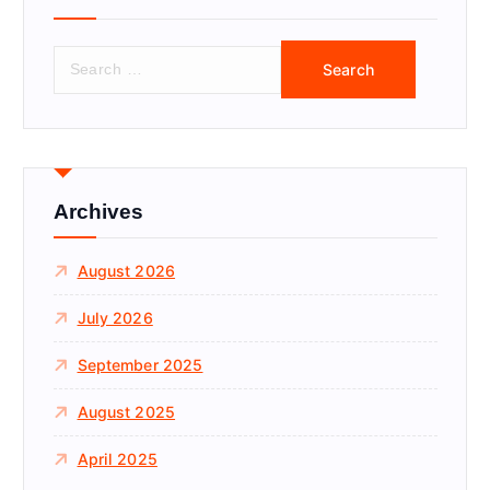
S
e
a
r
c
h
f
Archives
o
r
August 2026
:
July 2026
September 2025
August 2025
April 2025