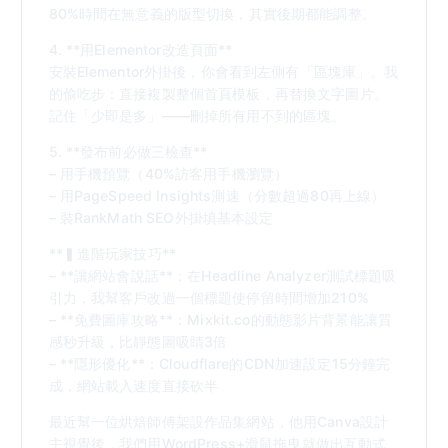
80%時間在無意義的版型切換，其實後期都能調整。
4. **用Elementor改造頁面**
安裝Elementor外掛後，你會看到左側有「區塊庫」。我
的偷吃步：直接複製整個首頁模板，再替換文字圖片。
記住「少即是多」——刪掉所有用不到的區塊。
5. **發布前必做三檢查**
– 用手機預覽（40%訪客用手機瀏覽）
– 用PageSpeed Insights測速（分數超過80再上線）
– 裝RankMath SEO外掛填基本設定
**▍進階玩家技巧**
– **讓網站會說話**：在Headline Analyzer測試標題吸
引力，我幫客戶改過一個標題使停留時間增加210%
– **免費圖庫攻略**：Mixkit.co的動態影片背景能讓質
感秒升級，比靜態圖吸睛3倍
– **隱形優化**：Cloudflare的CDN加速設定15分鐘完
成，網站載入速度直接砍半
最近幫一位烘焙師傅架設作品集網站，他用Canva設計
主視覺後，我們用WordPress+滑鼠拖曳就做出互動式