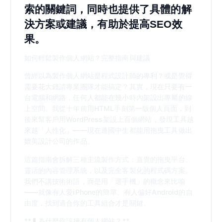
索的關鍵詞，同時也提供了具體的解
決方案或建議，有助於提高SEO效
果。
如何輕鬆製作個人網站？完整指南與建議
曾經以為製作個人網站是程式設計師的專利？或是覺得
需要花大錢請專業團隊才能搞定？其實，現在只要有一
台電腦和網路，任何人都能在幾小時內架設出專屬的線
上空間。我從十年前用HTML手刻第一版個人頁面，到
後來幫客戶用WordPress架設上百個網站，發現工具越
來越「人性化」——現在連國中生都能用拖曳工具做出
媲美設計公司的作品。
這篇指南會拆解三種主流製作方式：直覺的拖曳平台、
靈活的內容管理系統，以及完全客製化的程式碼方案。
我們不講技術術語，而是用「選手機」的概念來比喻
——就像有人愛iPhone的簡單、有人偏好Android的自
由度，找到適合你的工具組合才是關鍵。
**▍為什麼你該擁有個人網站？**