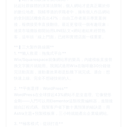
比起社群媒體的演算法限制，個人網站才是真正屬於你
的數位地產。我輔導過的求職者中，擁有個人作品網站
的拿到面試機會高出47%；自由工作者展示專業案例
後，報價接受率直接翻倍。最近更發現一個有趣現象：
連菜市場攤販都開始用LINE貼文+網站連結來經營熟
客，這年頭「線上門面」已經和實體店面一樣重要。
**▍三大製作路線圖**
1. **懶人救星：拖曳式平台**
Wix/Squarespace就像網站界的樂高，內建模板直接替
換文字圖片就能用。我測試過用Wix在咖啡廳30分鐘做
完活動頁面，連動畫效果都是點幾下就完成。適合：想
快速上線、完全不想碰技術的人。
2. **平衡選擇：WordPress**
WordPress在全球撐起43%網站不是沒道理。它像變形
金剛——入門可以用Elementor這類視覺編輯器，進階後
能自訂程式碼。我幫客戶省下數十萬預算的秘訣是：用
Astra主題+預製模板庫，三小時就能產出企業級網站。
3. **極客模式：從頭打造**