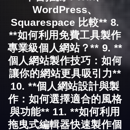
WordPress、
Squarespace 比較** 8.
**如何利用免費工具製作
專業級個人網站？** 9. **
個人網站製作技巧：如何
讓你的網站更具吸引力**
10. **個人網站設計與製
作：如何選擇適合的風格
與功能** 11. **如何利用
拖曳式編輯器快速製作個