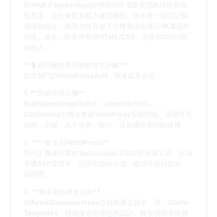
GitHub Pages+Hugo靜態網站生成器是我的技術部落
格首選，完全免費且載入速度飛快。去年教一位設計師
用這個組合，她現在每月省下主機費還能展示4K畫質作
品集。適合：願意學基礎HTML/CSS、追求100%控制
權的人。
**▍連阿嬤都學得會的實戰步驟**
以最熱門的WordPress為例，跟著這五步走：
1. **買網址與主機**
推薦Namecheap買網域（.com約$10/年），
SiteGround主機有專屬WordPress安裝功能。避開常見
陷阱：別被「永久免費」吸引，這類通常限制轉移權。
2. **一鍵安裝WordPress**
現代主機後台都有Softaculous這類自動安裝工具，比裝
手機APP還簡單。記得安裝時勾選「建議外掛自動裝」
省時間。
3. **挑主題的黃金法則**
在Astra/GeneratePress這類輕量主題中，選「Starter
Templates」裡最接近你理想的設計。我發現新手浪費