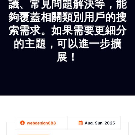
議、常見問題解決等，能
夠覆蓋相關類別用戶的搜
索需求。如果需要更細分
的主題，可以進一步擴
展！
Aug, Sun, 2025
webdesign688