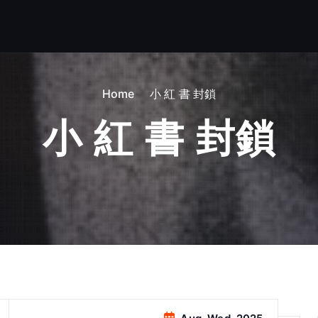
Home
小 紅 書 封鎖
小 紅 書 封鎖