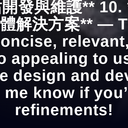
開發與維護** 10
決方案** — Thes
concise, relevan
so appealing to 
te design and d
 me know if you’
refinements!