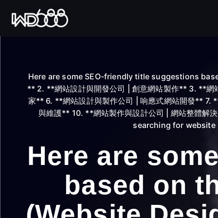
S
k
i
p
t
o
Here are some SEO-friendly title suggesti
c
** 2. **網站設計與開發公司 | 創意網站製作** 3. 
o
家** 6. **網站設計與製作公司 | 响應式網站開發** 7.
n
與維護** 10. **網站製作與設計公司 | 網站整體解決方案** — Thes
t
searching for website 
e
n
Here are some 
t
based on 
(Website Des