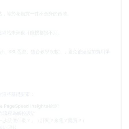
站，等於花錢買一件不合身的西裝。
這網站未來很可能搜都搜不到。
計、SSL憑證、後台教學次數），避免後續追加費用爭
含這些基礎要素：
ageSpeed Insights檢測）
操作流程為觸控設計
戶下一步該做什麼？」（訂閱？來電？購買？）
體地址照片