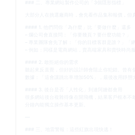
### 二、專業網站製作公司的「3個隱形指標」
大部分人在挑選廠商時，會先看作品集和報價，但
#### 1. 他們問你「為什麼」比「要做什麼」還多
– 爛公司會直接問：「你要幾頁？要什麼功能？」
– 專業團隊會先了解：「你的目標客群是誰？」「
– 例如：同樣是電商網站，賣高端家具和賣快時尚
#### 2. 敢拒絕你的需求
聽起來反直覺，但好的設計師會阻止你犯錯。曾有
數據：「這會讓跳出率增加50%」，最後改用靜態
#### 3. 後台是否「人性化」到連阿嬤都會用
很多網站後台複雜得像在開飛機，結果客戶根本不
分鐘內能獨立操作基本更新。
—
### 三、地雷警報：這些紅旗出現快逃！