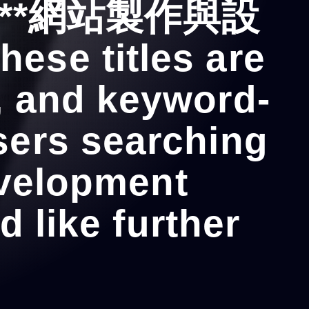
. **網站製作與設
e titles are
t, and keyword-
users searching
evelopment
d like further