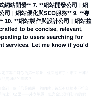
式網站開發** 7. **網站開發公司 | 網
司 | 網站優化與SEO服務** 9. **專
 10. **網站製作與設計公司 | 網站整
afted to be concise, relevant,
pealing to users searching for
t services. Let me know if you’d
決定了客戶對你的第一印象。但問題來了：市面上網站
高品質網站的團隊？
卻拿到一個「只是能用」的網站，甚至有些根本不符合
開時速30公里——外表華麗，但完全沒發揮該有的價