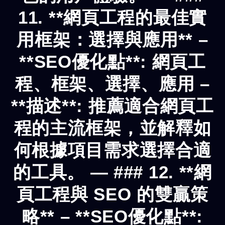
11. **網頁工程的最佳實
用框架：選擇與應用** –
**SEO優化點**: 網頁工
程、框架、選擇、應用 –
**描述**: 推薦適合網頁工
程的主流框架，並解釋如
何根據項目需求選擇合適
的工具。 — ### 12. **網
頁工程與 SEO 的雙贏策
略** – **SEO優化點**: