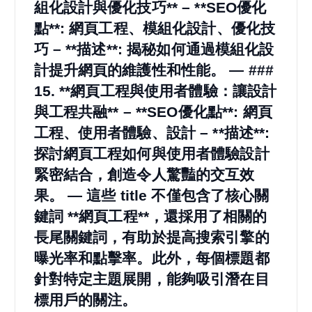
組化設計與優化技巧** – **SEO優化
點**: 網頁工程、模組化設計、優化技
巧 – **描述**: 揭秘如何通過模組化設
計提升網頁的維護性和性能。 — ###
15. **網頁工程與使用者體驗：讓設計
與工程共融** – **SEO優化點**: 網頁
工程、使用者體驗、設計 – **描述**:
探討網頁工程如何與使用者體驗設計
緊密結合，創造令人驚豔的交互效
果。 — 這些 title 不僅包含了核心關
鍵詞 **網頁工程**，還採用了相關的
長尾關鍵詞，有助於提高搜索引擎的
曝光率和點擊率。此外，每個標題都
針對特定主題展開，能夠吸引潛在目
標用戶的關注。