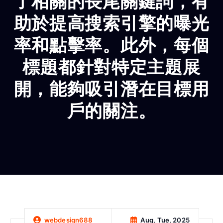
了相關的長尾關鍵詞，有
助於提高搜索引擎的曝光
率和點擊率。此外，每個
標題都針對特定主題展
開，能夠吸引潛在目標用
戶的關注。
Aug, Tue, 2025
webdesign688