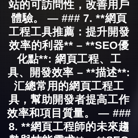
站的可訪問性，改善用戶
體驗。 — ### 7. **網頁
工程工具推薦：提升開發
效率的利器** – **SEO優
化點**: 網頁工程、工
具、開發效率 – **描述**:
汇總常用的網頁工程工
具，幫助開發者提高工作
效率和項目質量。 — ###
8. **網頁工程師的未來趨