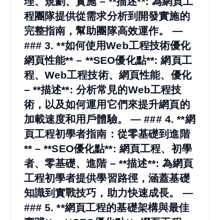
理、規劃、實施 – **描述**: 為網頁工
程團隊提供從需求分析到開發實施的
完整指南，幫助團隊高效運作。 —
### 3. **如何使用Web工程技術優化
網頁性能** – **SEO優化點**: 網頁工
程、Web工程技術、網頁性能、優化
– **描述**: 分析常見的Web工程技
術，以及如何運用它們來提升網頁的
加載速度和用戶體驗。 — ### 4. **網
頁工程初學者指南：從零基礎到進階
** – **SEO優化點**: 網頁工程、初學
者、零基礎、進階 – **描述**: 為網頁
工程初學者提供學習路徑，涵蓋基礎
知識到實戰技巧，助力快速成長。 —
### 5. **網頁工程的基礎架構與最佳