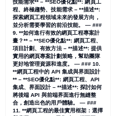
技能需求** – **SEO優化點**: 網頁工
程、終極趨勢、技能需求 – **描述**:
探索網頁工程領域未來的發展方向，
並分析需要學習的前沿技能。 — ###
9. **如何進行有效的網頁工程專案計
畫？** – **SEO優化點**: 網頁工程、
項目計劃、有效方法 – **描述**: 提供
實用的網頁專案計劃策略，幫助團隊
更好地管理資源和進度。 — ### 10.
**網頁工程中的 API 集成與界面設計
** – **SEO優化點**: 網頁工程、API
集成、界面設計 – **描述**: 探討如何
將後端 API 與前端界面進行無縫整
合，創造出色的用戶體驗。 — ###
11. **網頁工程的最佳實用框架：選擇