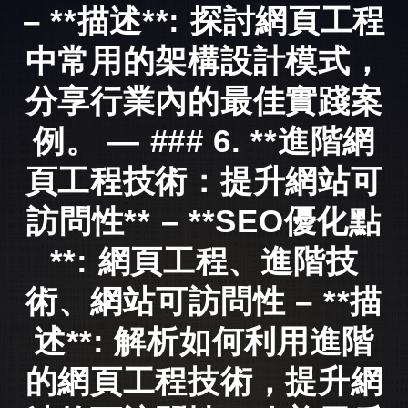
– **描述**: 探討網頁工程
中常用的架構設計模式，
分享行業內的最佳實踐案
例。 — ### 6. **進階網
頁工程技術：提升網站可
訪問性** – **SEO優化點
**: 網頁工程、進階技
術、網站可訪問性 – **描
述**: 解析如何利用進階
的網頁工程技術，提升網