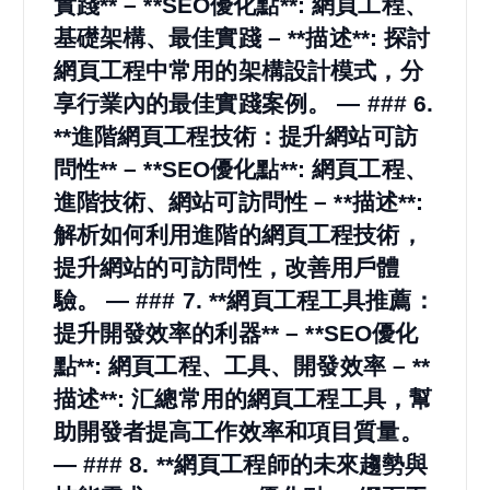
實踐** – **SEO優化點**: 網頁工程、
基礎架構、最佳實踐 – **描述**: 探討
網頁工程中常用的架構設計模式，分
享行業內的最佳實踐案例。 — ### 6.
**進階網頁工程技術：提升網站可訪
問性** – **SEO優化點**: 網頁工程、
進階技術、網站可訪問性 – **描述**:
解析如何利用進階的網頁工程技術，
提升網站的可訪問性，改善用戶體
驗。 — ### 7. **網頁工程工具推薦：
提升開發效率的利器** – **SEO優化
點**: 網頁工程、工具、開發效率 – **
描述**: 汇總常用的網頁工程工具，幫
助開發者提高工作效率和項目質量。
— ### 8. **網頁工程師的未來趨勢與