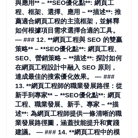
與應用** – **SEO優化點**: 網頁工
程、框架、選擇、應用 – **描述**: 推
薦適合網頁工程的主流框架，並解釋
如何根據項目需求選擇合適的工具。
— ### 12. **網頁工程與 SEO 的雙贏
策略** – **SEO優化點**: 網頁工程、
SEO、營銷策略 – **描述**: 探討如何
在網頁工程設計中融入 SEO 原則，
達成最佳的搜索優化效果。 — ###
13. **網頁工程師的職業發展路徑：從
新手到專家** – **SEO優化點**: 網頁
工程、職業發展、新手、專家 – **描
述**: 為網頁工程師提供一條清晰的職
業發展路徑圖，涵蓋技能提升和實踐
建議。 — ### 14. **網頁工程中的模