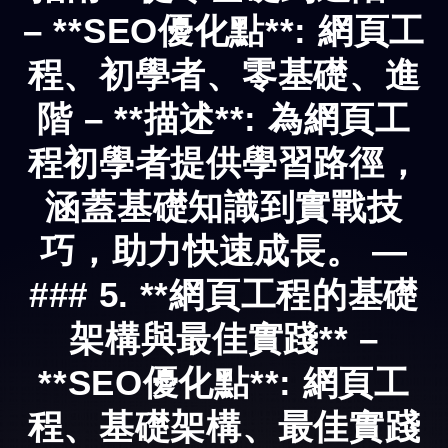
– **SEO優化點**: 網頁工
程、初學者、零基礎、進
階 – **描述**: 為網頁工
程初學者提供學習路徑，
涵蓋基礎知識到實戰技
巧，助力快速成長。 —
### 5. **網頁工程的基礎
架構與最佳實踐** –
**SEO優化點**: 網頁工
程、基礎架構、最佳實踐