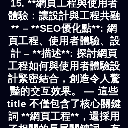
15. **網頁工程與使用者
體驗：讓設計與工程共融
** – **SEO優化點**: 網
頁工程、使用者體驗、設
計 – **描述**: 探討網頁
工程如何與使用者體驗設
計緊密結合，創造令人驚
豔的交互效果。 — 這些
title 不僅包含了核心關鍵
詞 **網頁工程**，還採用