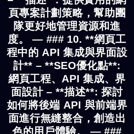
頁專案計劃策略，幫助團
隊更好地管理資源和進
度。 — ### 10. **網頁工
程中的 API 集成與界面設
計** – **SEO優化點**:
網頁工程、API 集成、界
面設計 – **描述**: 探討
如何將後端 API 與前端界
面進行無縫整合，創造出
色的用戶體驗。 — ###