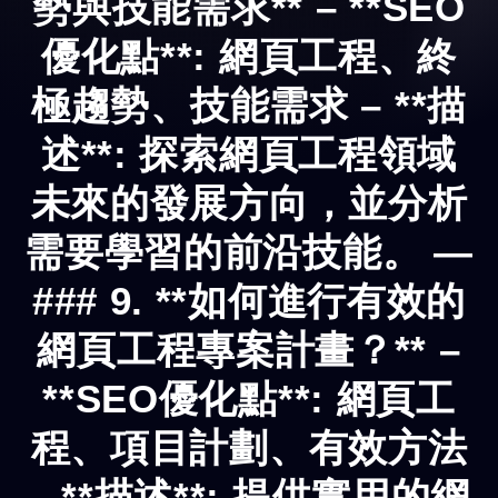
勢與技能需求** – **SEO
優化點**: 網頁工程、終
極趨勢、技能需求 – **描
述**: 探索網頁工程領域
未來的發展方向，並分析
需要學習的前沿技能。 —
### 9. **如何進行有效的
網頁工程專案計畫？** –
**SEO優化點**: 網頁工
程、項目計劃、有效方法
– **描述**: 提供實用的網