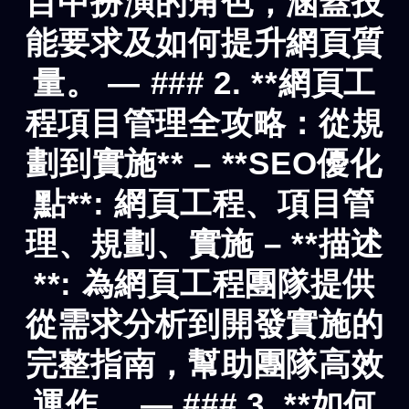
目中扮演的角色，涵蓋技
能要求及如何提升網頁質
量。 — ### 2. **網頁工
程項目管理全攻略：從規
劃到實施** – **SEO優化
點**: 網頁工程、項目管
理、規劃、實施 – **描述
**: 為網頁工程團隊提供
從需求分析到開發實施的
完整指南，幫助團隊高效
運作。 — ### 3. **如何