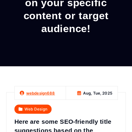
on your specific
content or target
audience!
Aug, Tue, 2025
webdesign688
Web Design
Here are some SEO-friendly title
suggestions based on the