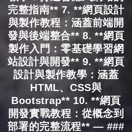
完整指南** 7. **網頁設計
與製作教程：涵蓋前端開
發與後端整合** 8. **網頁
製作入門：零基礎學習網
站設計與開發** 9. **網頁
設計與製作教學：涵蓋
HTML、CSS與
Bootstrap** 10. **網頁
開發實戰教程：從概念到
部署的完整流程** — ###