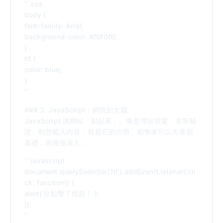
“`css
body {
font-family: Arial;
background-color: #f0f0f0;
}
h1 {
color: blue;
}
“`
### 3. JavaScript：網頁的大腦
JavaScript 讓網站「動起來」。像是彈出視窗、表單驗
證、動態載入內容，都是它的功勞。初學者可以先掌握
基礎，再慢慢深入。
“`javascript
document.querySelector(‘h1’).addEventListener(‘cli
ck’, function() {
alert(‘你點擊了標題！’);
});
“`