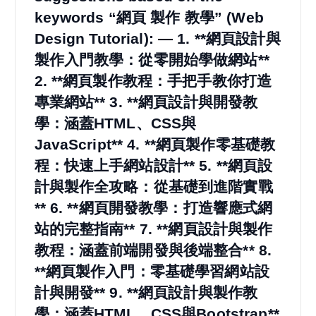
keywords “網頁 製作 教學” (Web
Design Tutorial): — 1. **網頁設計與
製作入門教學：從零開始學做網站**
2. **網頁製作教程：手把手教你打造
專業網站** 3. **網頁設計與開發教
學：涵蓋HTML、CSS與
JavaScript** 4. **網頁製作零基礎教
程：快速上手網站設計** 5. **網頁設
計與製作全攻略：從基礎到進階實戰
** 6. **網頁開發教學：打造響應式網
站的完整指南** 7. **網頁設計與製作
教程：涵蓋前端開發與後端整合** 8.
**網頁製作入門：零基礎學習網站設
計與開發** 9. **網頁設計與製作教
學：涵蓋HTML、CSS與Bootstrap**