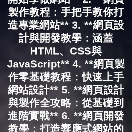
製作教程：手把手教你打
造專業網站** 3. **網頁設
計與開發教學：涵蓋
HTML、CSS與
JavaScript** 4. **網頁製
作零基礎教程：快速上手
網站設計** 5. **網頁設計
與製作全攻略：從基礎到
進階實戰** 6. **網頁開發
教學：打造響應式網站的