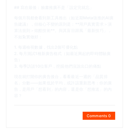
## 寫在最後：臉書推廣不是「設定完就忘」
每個月我都會看到新工具推出（如近期Meta強推的AI廣
告建議），但核心不變的原則是：**用戶真實需求＞演
算法規則＞炫酷技術**。與其盲目跟風「最新技巧」，
不如紮實做好：
1. 每週檢視數據，找出2個可優化點
2. 每月測試1種新廣告格式（如最近興起的即時體驗廣
告）
3. 每季訪談10位客戶，挖掘他們沒說出口的痛點
現在就打開你的廣告後台，看看最近一週的「品質排
名」分數——如果低於平均，或許該重新思考：你的廣
告，是用戶「想看到」的內容，還是你「想推送」的內
容？
Comments 0